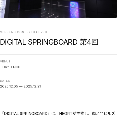
SCREENS CONTEXTUALIZED
DIGITAL SPRINGBOARD 第4回
VENUE
TOKYO NODE
DATES
2025.12.05 — 2025.12.21
「DIGITAL SPRINGBOARD」は、NEORTが主催し、虎ノ門ヒルズ