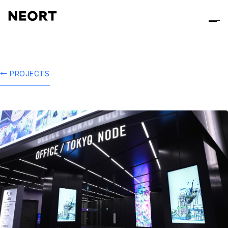
← PROJECTS