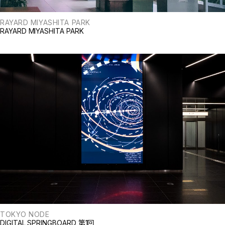
RAYARD MIYASHITA PARK
RAYARD MIYASHITA PARK
TOKYO NODE
DIGITAL SPRINGBOARD 第1回