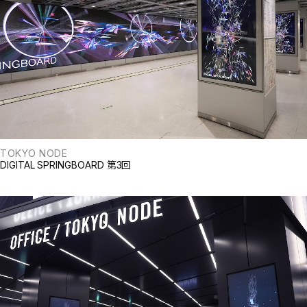
TOKYO NODE
DIGITAL SPRINGBOARD 第3回