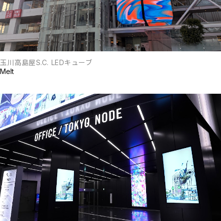
玉川高島屋S.C. LEDキューブ
Melt