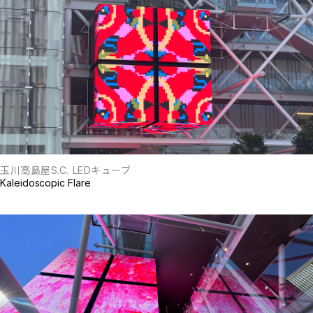
玉川高島屋S.C. LEDキューブ
Kaleidoscopic Flare