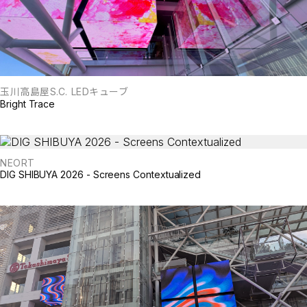
玉川高島屋S.C. LEDキューブ
Bright Trace
NEORT
DIG SHIBUYA 2026 - Screens Contextualized