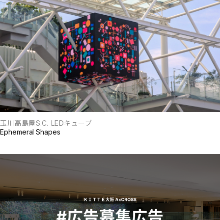
玉川高島屋S.C. LEDキューブ
Ephemeral Shapes