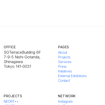
OFFICE
PAGES
SGTerraceBuilding 6F
About
7-9-5 Nishi-Gotanda,
Projects
Shinagawa
Services
Tokyo 141-0031
Press
Initiatives
External Exhibitions
Contact
PROJECTS
NETWORK
NEORT++
Instagram