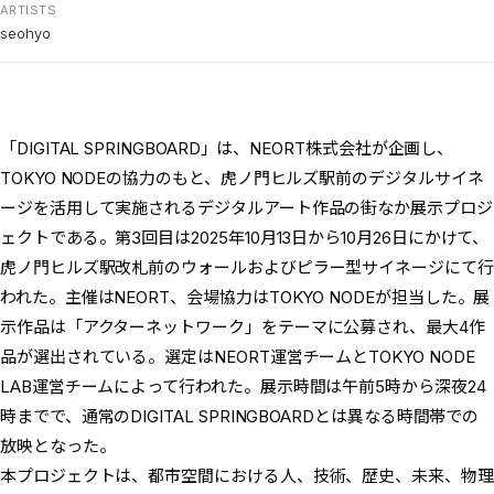
ARTISTS
seohyo
「DIGITAL SPRINGBOARD」は、NEORT株式会社が企画し、
TOKYO NODEの協力のもと、虎ノ門ヒルズ駅前のデジタルサイネ
ージを活用して実施されるデジタルアート作品の街なか展示プロジ
ェクトである。第3回目は2025年10月13日から10月26日にかけて、
虎ノ門ヒルズ駅改札前のウォールおよびピラー型サイネージにて行
われた。主催はNEORT、会場協力はTOKYO NODEが担当した。展
示作品は「アクターネットワーク」をテーマに公募され、最大4作
品が選出されている。選定はNEORT運営チームとTOKYO NODE
LAB運営チームによって行われた。展示時間は午前5時から深夜24
時までで、通常のDIGITAL SPRINGBOARDとは異なる時間帯での
放映となった。
本プロジェクトは、都市空間における人、技術、歴史、未来、物理