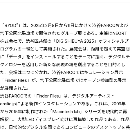
「BYOD²」は、2025年2月8日から11日にかけて渋谷PARCOおよび
宮下公園北駐車場で開催されたグループ展である。主催はNEORT
株式会社で、渋谷区共催の「DIG SHIBUYA 2025」オフィシャルプ
ログラムの一環として実施された。展覧会は、距離を超えて実空間
に「データ」をインストールすることをテーマに据え、デジタルテ
クノロジーを活用した新たな表現の場を創出することを目的とし
た。会場は二つに分かれ、渋谷PARCOではキュレーション展示
「Finder Files」が、宮下公園北駐車場ではオープン参加型の展示
が展開された。
渋谷PARCOでの「Finder Files」は、デジタルアーティスト
emilio.jpによる新作インスタレーションである。これは、2009年
から2015年に制作された「Macintosh lab」シリーズを現代的に再
解釈し、大型LEDディスプレイ向けに再構築した作品である。作品
は、日常的なデジタル空間であるコンピュータのデスクトップを芸