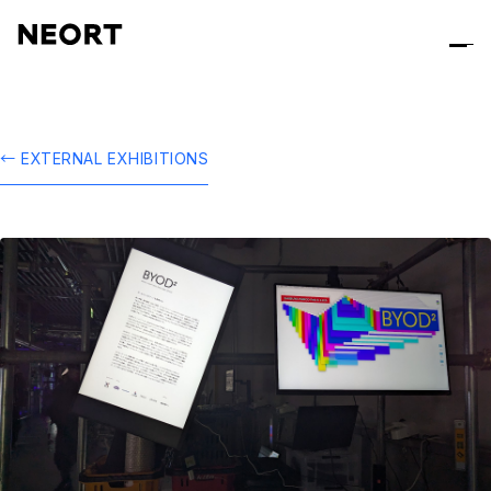
← EXTERNAL EXHIBITIONS