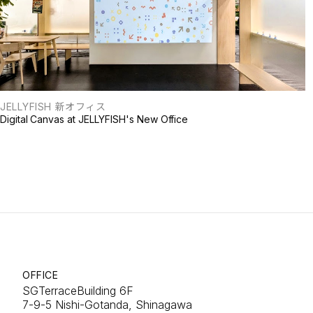
JELLYFISH 新オフィス
Digital Canvas at JELLYFISH's New Office
OFFICE
SGTerraceBuilding 6F
7-9-5 Nishi-Gotanda, Shinagawa