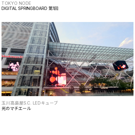
TOKYO NODE
DIGITAL SPRINGBOARD 第1回
玉川高島屋S.C. LEDキューブ
光のマチエール