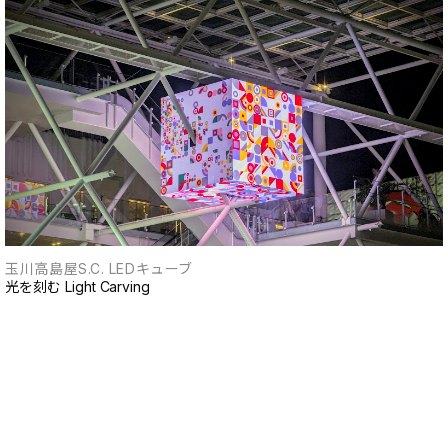
玉川高島屋S.C. LEDキューブ
光を刻む Light Carving