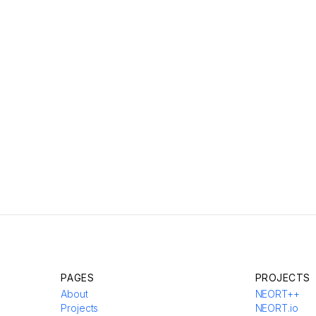
PAGES
PROJECTS
About
NEORT++
Projects
NEORT.io