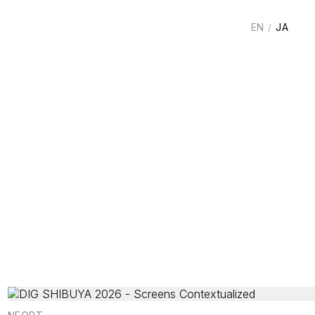
EN
/
JA