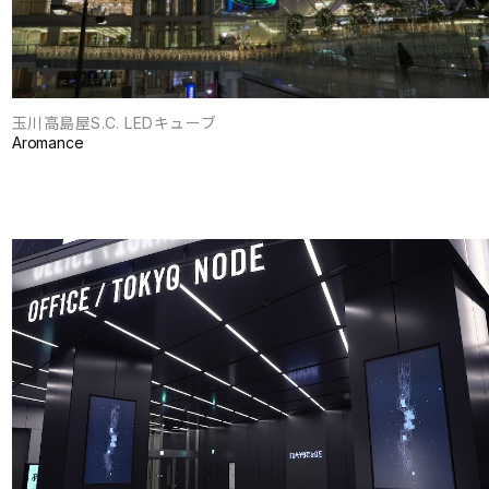
玉川高島屋S.C. LEDキューブ
Aromance