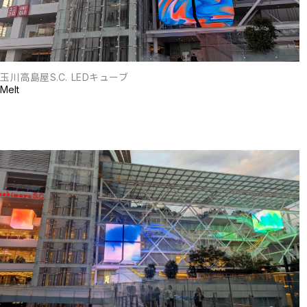
玉川高島屋S.C. LEDキューブ
Melt