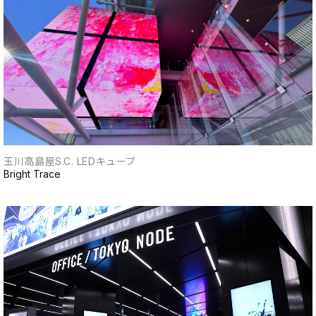
玉川高島屋S.C. LEDキューブ
Bright Trace