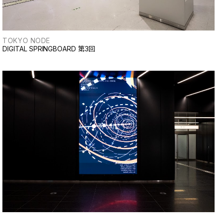
TOKYO NODE
DIGITAL SPRINGBOARD 第3回