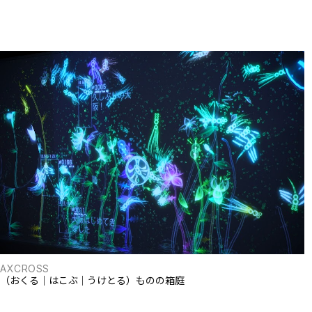
AXCROSS
（おくる｜はこぶ｜うけとる）ものの箱庭