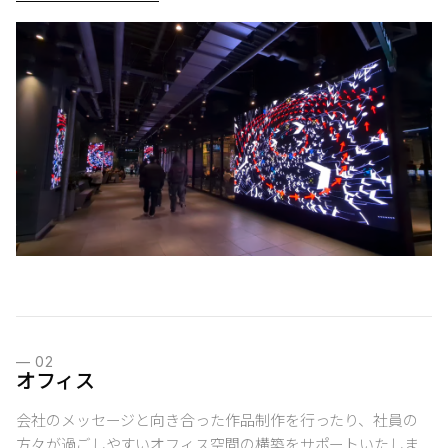
—
02
オフィス
会社のメッセージと向き合った作品制作を行ったり、社員の
方々が過ごしやすいオフィス空間の構築をサポートいたしま