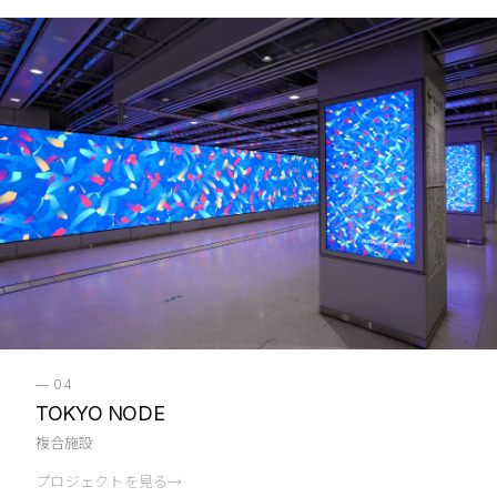
—
04
TOKYO NODE
複合施設
プロジェクトを見る
→