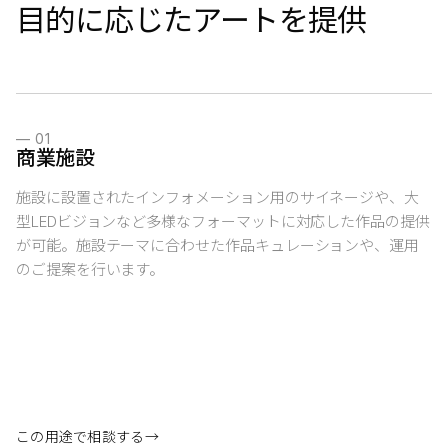
目的に応じたアートを提供
—
01
商業施設
施設に設置されたインフォメーション用のサイネージや、大
型LEDビジョンなど多様なフォーマットに対応した作品の提供
が可能。施設テーマに合わせた作品キュレーションや、運用
のご提案を行います。
この用途で相談する
→