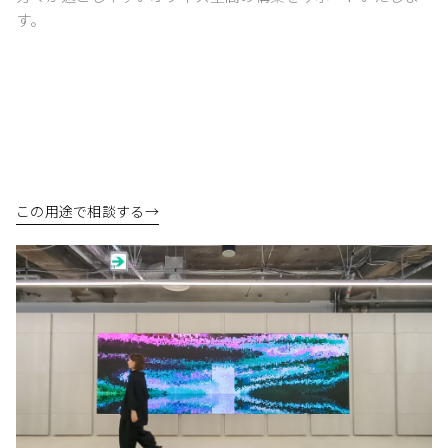
す。
この用途で相談する
→