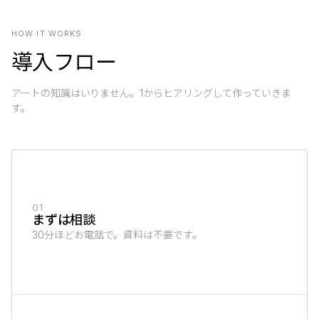
HOW IT WORKS
導入フロー
アートの知識はいりません。1からヒアリングして作っていきま
す。
01
まずは相談
30分ほどお電話で。資料は不要です。