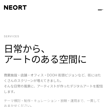
SERVICES
日常から、
アートのある空間に
商業施設・店舗・オフィス・DOOH 街頭ビジョンなど、街にはた
くさんのスクリーンが増えてきました。
そんな日常の風景に、アーティストが作ったデジタルアートを配信
します。
テーマ検討・制作・キュレーション・放映・運用まで、一貫して
おまかせください。