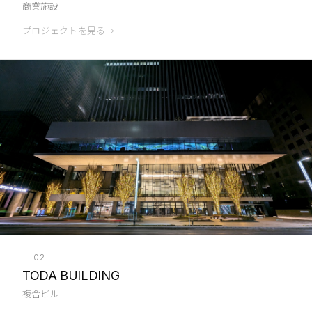
商業施設
プロジェクトを見る
→
—
02
TODA BUILDING
複合ビル