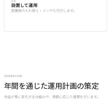
04
設置して運用
設置後の入れ替え・メンテも代行します。
OPERATION
年間を通じた運用計画の策定
作品が常に変化する仕組みや、季節に応じた提案を行います。