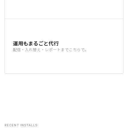
運用もまるごと代行
配信・入れ替え・レポートまでこちらで。
RECENT INSTALLS