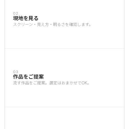
02
現地を見る
スクリーン・見え方・明るさを確認します。
03
作品をご提案
流す作品をご提案。選定はおまかせでOK。