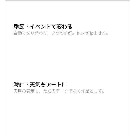
季節・イベントで変わる
自動で切り替わり、いつも新鮮。飽きさせません。
時計・天気もアートに
実用の表示も、ただのデータでなく作品として。