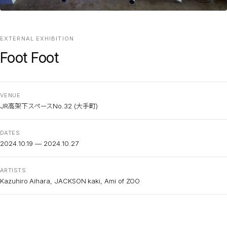
EXTERNAL EXHIBITION
Foot Foot
VENUE
JR高架下スペースNo.32 (大手町)
DATES
2024.10.19 — 2024.10.27
ARTISTS
Kazuhiro Aihara, JACKSON kaki, Ami of ZOO