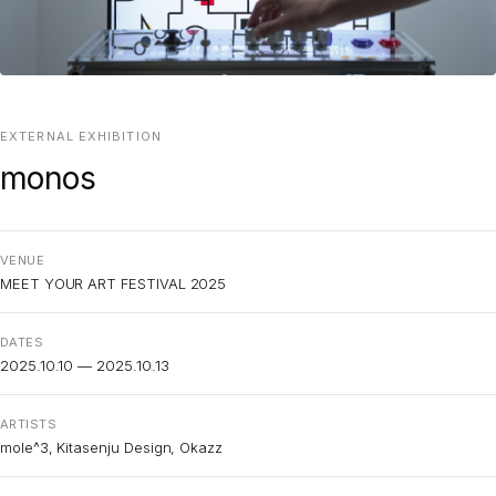
EXTERNAL EXHIBITION
monos
VENUE
MEET YOUR ART FESTIVAL 2025
DATES
2025.10.10 — 2025.10.13
ARTISTS
mole^3, Kitasenju Design, Okazz