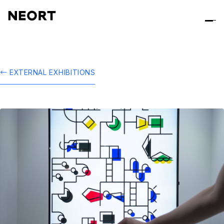
← EXTERNAL EXHIBITIONS