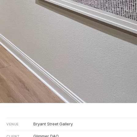
Bryant Street Gallery
VENUE
Glimmer DAO
CLIENT