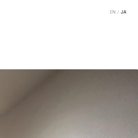
EN
/
JA