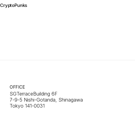
CryptoPunks
OFFICE
SGTerraceBuilding 6F
7-9-5 Nishi-Gotanda, Shinagawa
Tokyo 141-0031