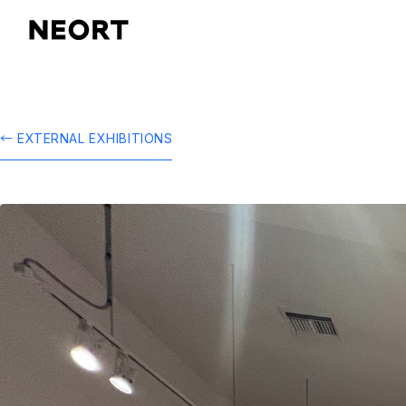
← EXTERNAL EXHIBITIONS