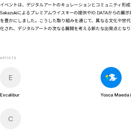
イベントは、デジタルアートのキュレーションとコミュニティ形成を行う
Sakazukiによるプレミアムウイスキーの提供やIO DATAから
を豊かにしました。こうした取り組みを通じて、異なる文化や世代
化され、デジタルアートの次なる展開を考える新たな出発点となり
ARTISTS
E
Excalibur
Yosca Maeda 
C