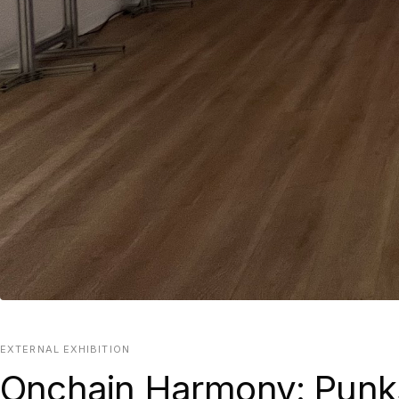
EXTERNAL EXHIBITION
Onchain Harmony: Punks