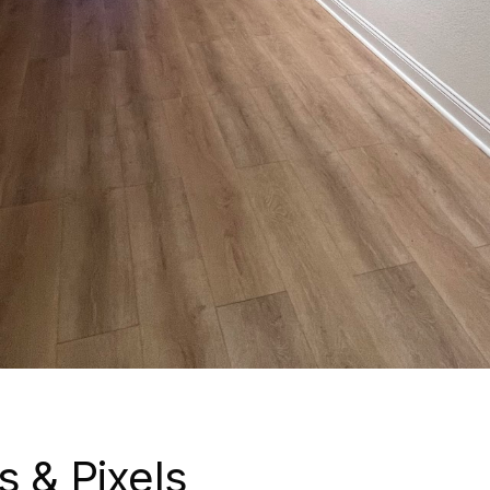
 & Pixels