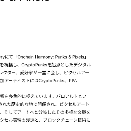
「Onchain Harmony: Punks & Pixels」
し、CryptoPunksを起点としたデジタル
レクター、愛好家が一堂に会し、ピクセルアー
ィストにはCryptoPunks、PIV、
響を多角的に捉えています。パロアルトとい
想された歴史的な地で開催され、ピクセルアート
、そしてアートへと分岐したその多様な文脈を
クセル表現の浸透と、ブロックチェーン技術に