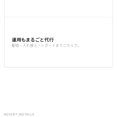
運用もまるごと代行
配信・入れ替え・レポートまでこちらで。
RECENT INSTALLS