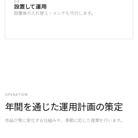
04
設置して運用
設置後の入れ替え・メンテも代行します。
OPERATION
年間を通じた運用計画の策定
作品が常に変化する仕組みや、季節に応じた提案を行います。