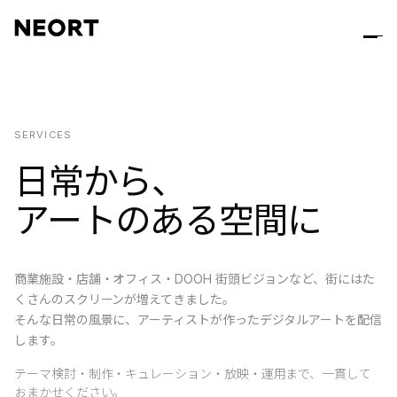
SERVICES
日常から、
アートのある空間に
商業施設・店舗・オフィス・DOOH 街頭ビジョンなど、街にはた
くさんのスクリーンが増えてきました。
そんな日常の風景に、アーティストが作ったデジタルアートを配信
します。
テーマ検討・制作・キュレーション・放映・運用まで、一貫して
おまかせください。