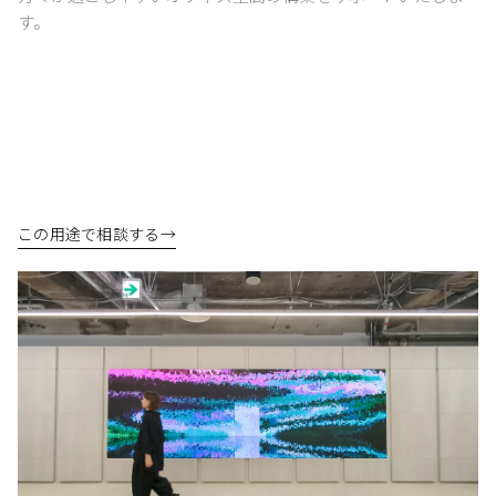
す。
この用途で相談する
→