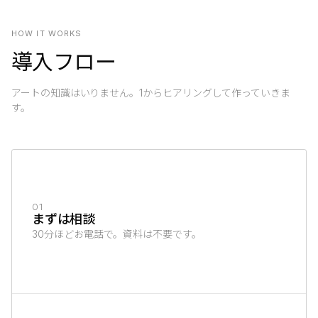
HOW IT WORKS
導入フロー
アートの知識はいりません。1からヒアリングして作っていきま
す。
01
まずは相談
30分ほどお電話で。資料は不要です。