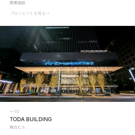
商業施設
プロジェクトを見る
→
—
02
TODA BUILDING
複合ビル