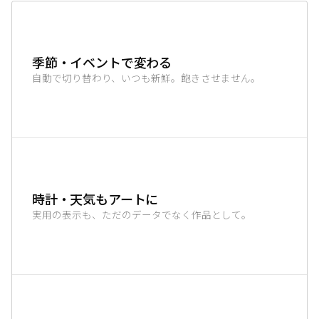
季節・イベントで変わる
自動で切り替わり、いつも新鮮。飽きさせません。
時計・天気もアートに
実用の表示も、ただのデータでなく作品として。