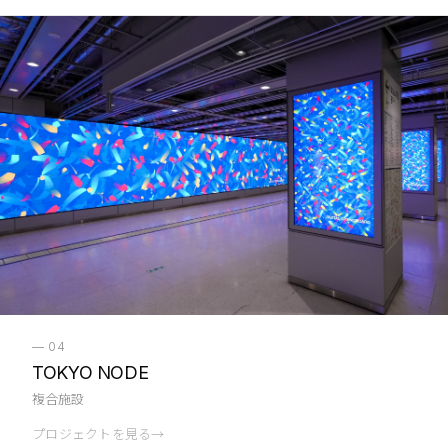
—
04
TOKYO NODE
複合施設
プロジェクトを見る
→