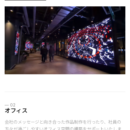
—
02
オフィス
会社のメッセージと向き合った作品制作を行ったり、社員の
方々が過ごしやすいオフィス空間の構築をサポートいたしま