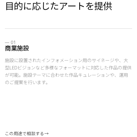
目的に応じたアートを提供
—
01
商業施設
施設に設置されたインフォメーション用のサイネージや、大
型LEDビジョンなど多様なフォーマットに対応した作品の提供
が可能。施設テーマに合わせた作品キュレーションや、運用
のご提案を行います。
この用途で相談する
→