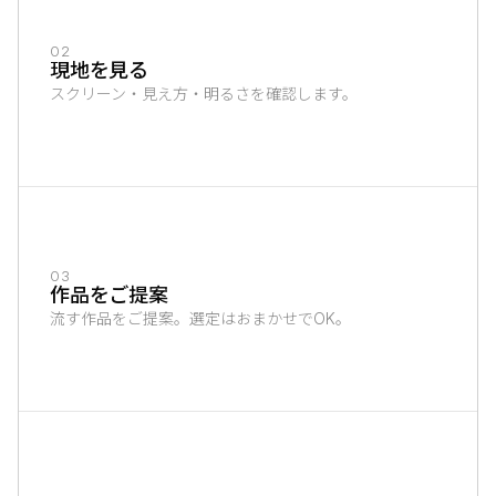
02
現地を見る
スクリーン・見え方・明るさを確認します。
03
作品をご提案
流す作品をご提案。選定はおまかせでOK。