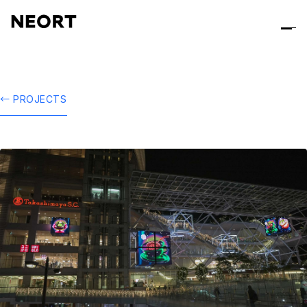
← PROJECTS