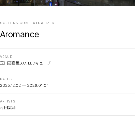
SCREENS CONTEXTUALIZED
Aromance
VENUE
玉川高島屋S.C. LEDキューブ
DATES
2025.12.02 — 2026.01.04
ARTISTS
村田実莉