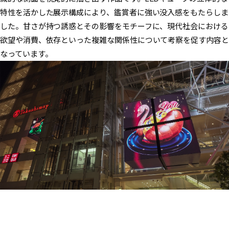
特性を活かした展示構成により、鑑賞者に強い没入感をもたらしま
した。甘さが持つ誘惑とその影響をモチーフに、現代社会における
欲望や消費、依存といった複雑な関係性について考察を促す内容と
なっています。