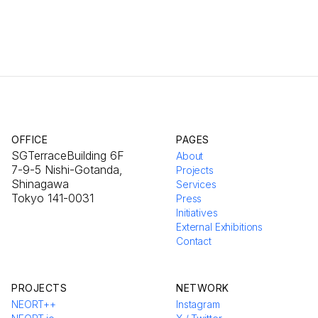
OFFICE
PAGES
SGTerraceBuilding 6F
About
7-9-5 Nishi-Gotanda,
Projects
Shinagawa
Services
Tokyo 141-0031
Press
Initiatives
External Exhibitions
Contact
PROJECTS
NETWORK
NEORT++
Instagram