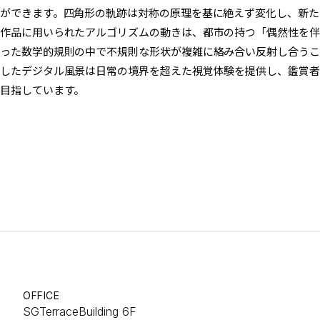
ができます。四角形の軌跡は対称の原理を基に絶えず変化し、新た
作品に用いられたアルゴリズムの動きは、都市の持つ「偶然性を伴
った数学的規則の中で不規則な形状が複雑に絡み合い反射し合うこ
したデジタル風景は日常の境界を超えた視覚体験を提供し、鑑賞者
目指しています。
OFFICE
SGTerraceBuilding 6F