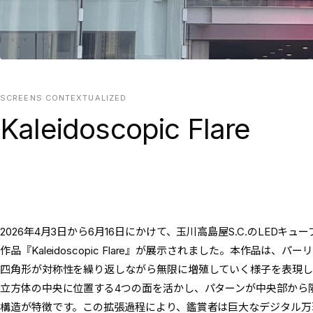
SCREENS CONTEXTUALIZED
Kaleidoscopic Flare
2026年4月3日から6月16日にかけて、玉川高島屋S.C.のLEDキュ
作品『Kaleidoscopic Flare』が展示されました。本作品は
四角形が対称性を繰り返しながら無限に増殖していく様子を表現し
立方体の中央に位置する4つの面を活かし、パターンが中央部から
構造が特徴です。この拡張過程により、鑑賞者は巨大なデジタル万