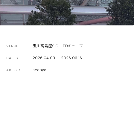
玉川高島屋S.C. LEDキューブ
VENUE
2026.04.03 — 2026.06.16
DATES
seohyo
ARTISTS